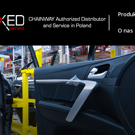
Produ
O nas