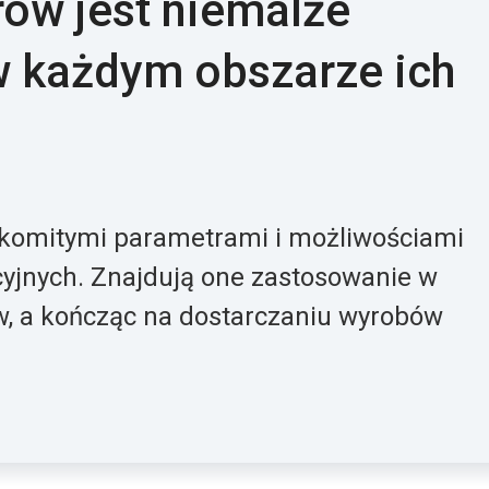
rów jest niemalże
w każdym obszarze ich
akomitymi parametrami i możliwościami
cyjnych. Znajdują one zastosowanie w
w, a kończąc na dostarczaniu wyrobów