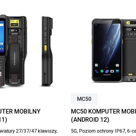
MC50
UTER MOBILNY
MC50 KOMPUTER MOB
11)
(ANDROID 12)
wiatury 27/37/47 klawiszy,
5G, Poziom ochrony IP67, 6-c