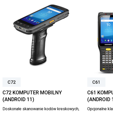
C72
C61
C72 KOMPUTER MOBILNY
C61 KOMP
(ANDROID 11)
(ANDROID 
Doskonałe skanowanie kodów kreskowych,
Opcjonalne kla