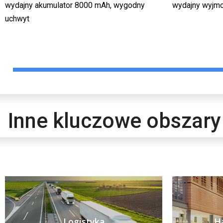
wydajny akumulator 8000 mAh, wygodny
wydajny wyjm
uchwyt
Inne kluczowe obszar
Logistyka
Ha