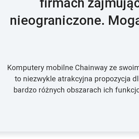
firmach zajmując
nieograniczone. Mogą
Komputery mobilne Chainway ze swoimi
to niezwykle atrakcyjna propozycja 
bardzo różnych obszarach ich funkcj