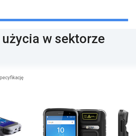
użycia w sektorze
pecyfikację