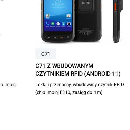
C71
C71 Z WBUDOWANYM
CZYTNIKIEM RFID (ANDROID 11)
p Impinj
Lekki i przenośny, wbudowany czytnik RFID
(chip Impinj E310, zasięg do 4 m)