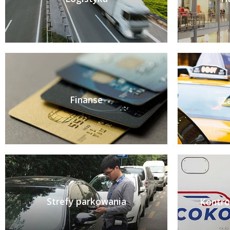
Finanse
Za
Strefy parkowania
Kontro