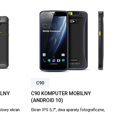
C90
ILNY
C90 KOMPUTER MOBILNY
(ANDROID 10)
alowy ekran
Ekran IPS 5,7″, dwa aparaty fotograficzne,