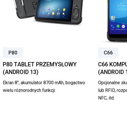
P80
C66
P80 TABLET PRZEMYSŁOWY
C66 KOMP
(ANDROID 13)
(ANDROID 
Ekran 8″, akumulator 8700 mAh, bogactwo
Opcjonalne s
wielu różnorodnych funkcji
lub RFID, rozp
NFC, itd.