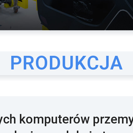
PRODUKCJA
ych komputerów przem